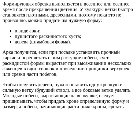
Формирующая обрезка выполняется в весеннее или осеннее
время после прекращения цветения. У культуры ветки быстро
становятся плотными, древесными, поэтому пока это не
произошло, можно придать им нужную форму:
в виде арки;
пушистого раскидистого куста;
дерева (штамбовая форма).
Арка получится, если при посадке установить прочный
каркас и переплетать с ним растущие побеги, куст
раскидистой формы вырастает при высаживании нескольких
саженцев в один горшок и проведении прищипки верхушек
или срезки части побегов.
Чтобы получить дерево, нужно оставить одну крепкую и
сильную ветку (будущий ствол), а все боковые ветки удалять.
Молодые побеги, вырастающие на верхушке, следует
прищипывать, чтобы придать кроне определенную форму и
размер, а побеги, начинающие расти ниже кроны, срезать.