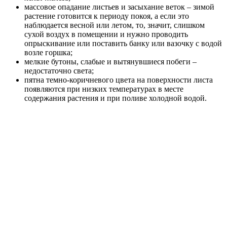
массовое опадание листьев и засыхание веток – зимой
растение готовится к периоду покоя, а если это
наблюдается весной или летом, то, значит, слишком
сухой воздух в помещении и нужно проводить
опрыскивание или поставить банку или вазочку с водой
возле горшка;
мелкие бутоны, слабые и вытянувшиеся побеги –
недостаточно света;
пятна темно-коричневого цвета на поверхности листа
появляются при низких температурах в месте
содержания растения и при поливе холодной водой.