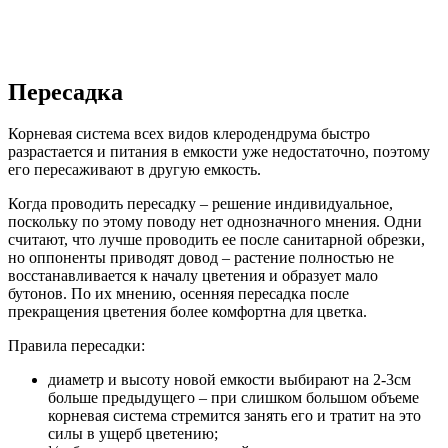
Пересадка
Корневая система всех видов клеродендрума быстро
разрастается и питания в емкости уже недостаточно, поэтому
его пересаживают в другую емкость.
Когда проводить пересадку – решение индивидуальное,
поскольку по этому поводу нет однозначного мнения. Одни
считают, что лучше проводить ее после санитарной обрезки,
но оппоненты приводят довод – растение полностью не
восстанавливается к началу цветения и образует мало
бутонов. По их мнению, осенняя пересадка после
прекращения цветения более комфортна для цветка.
Правила пересадки:
диаметр и высоту новой емкости выбирают на 2-3см
больше предыдущего – при слишком большом объеме
корневая система стремится занять его и тратит на это
силы в ущерб цветению;