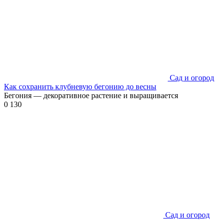
Сад и огород
Как сохранить клубневую бегонию до весны
Бегония — декоративное растение и выращивается
0
130
Сад и огород