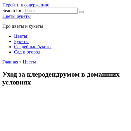
Перейти к содержанию
Search for:
Цветы букеты
Про цветы и букеты
Цветы
Букеты
Свадебные букеты
Сад и огород
Главная
»
Цветы
Уход за клеродендрумом в домашних
условиях