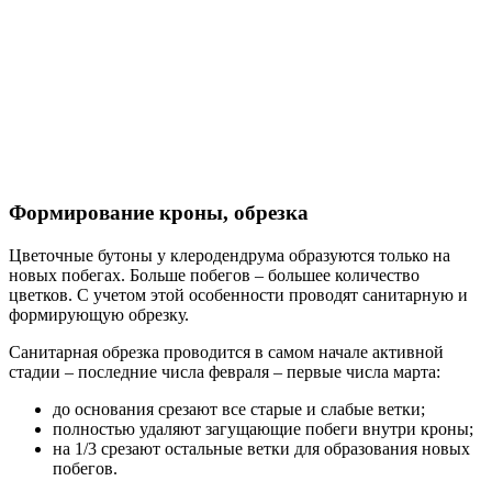
Формирование кроны, обрезка
Цветочные бутоны у клеродендрума образуются только на
новых побегах. Больше побегов – большее количество
цветков. С учетом этой особенности проводят санитарную и
формирующую обрезку.
Санитарная обрезка проводится в самом начале активной
стадии – последние числа февраля – первые числа марта:
до основания срезают все старые и слабые ветки;
полностью удаляют загущающие побеги внутри кроны;
на 1/3 срезают остальные ветки для образования новых
побегов.