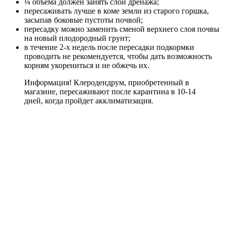
¼ объема должен занять слой дренажа;
пересаживать лучше в коме земли из старого горшка,
засыпав боковые пустоты почвой;
пересадку можно заменить сменой верхнего слоя почвы
на новый плодородный грунт;
в течение 2-х недель после пересадки подкормки
проводить не рекомендуется, чтобы дать возможность
корням укорениться и не обжечь их.
Информация! Клеродендрум, приобретенный в
магазине, пересаживают после карантина в 10-14
дней, когда пройдет акклиматизация.