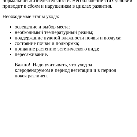
нормальной жизнедеятельности. Несоблюдение этих условий
приводит к сбоям и нарушениям в циклах развития.
Необходимые этапы ухода:
освещение и выбор места;
необходимый температурный режим;
поддержание нужной влажности почвы и воздуха;
состояние почвы и подкормка;
придание растению эстетического вида;
пересаживание.
Важно! Надо учитывать, что уход за
клеродендрумом в период вегетации и в период
покоя различен.