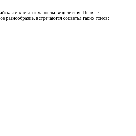
дийская и хризантема шелковицелистая. Первые
е разнообразие, встречаются соцветья таких тонов: