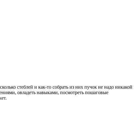
колько стеблей и как-то собрать из них пучок не надо никакой
ениями, овладеть навыками, посмотреть пошаговые
ет.