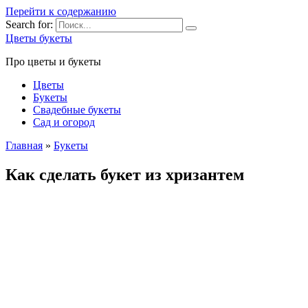
Перейти к содержанию
Search for:
Цветы букеты
Про цветы и букеты
Цветы
Букеты
Свадебные букеты
Сад и огород
Главная
»
Букеты
Как сделать букет из хризантем