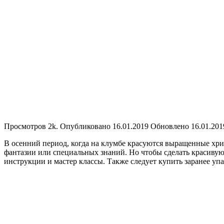
Просмотров
2k.
Опубликовано
16.01.2019
Обновлено
16.01.201
В осенний период, когда на клумбе красуются выращенные хриза
фантазии или специальных знаний. Но чтобы сделать красиву
инструкции и мастер классы. Также следует купить заранее уп