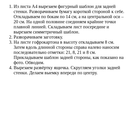
Из листа А4 вырезаем фигурный шаблон для задней
стенки. Разворачиваем бумагу короткой стороной к себе.
Откладываем по бокам по 14 см, а на центральной оси –
20 см. На одной половине соединяем крайние точки
плавной линией. Складываем лист посередине и
вырезаем симметричный шаблон.
Разворачиваем заготовку.
На листе гофрокартона в высоту откладываем 8 см.
Затем вдоль длинной стороны справа налево наносим
последовательно отметки: 21, 8, 21 и 8 см.
Прикладываем шаблон задней стороны, как показано на
фото. Обводим.
Вырезаем развёртку ящичка. Скругляем уголки задней
стенки. Делаем выемку впереди по центру.