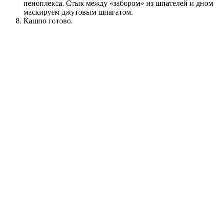
пеноплекса. Стык между «забором» из шпателей и дном
маскируем джутовым шпагатом.
Кашпо готово.