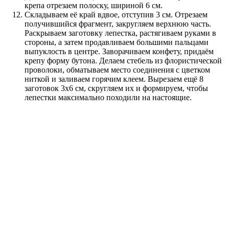
крепа отрезаем полоску, шириной 6 см.
Складываем её край вдвое, отступив 3 см. Отрезаем
получившийся фрагмент, закругляем верхнюю часть.
Раскрываем заготовку лепестка, растягиваем руками в
стороны, а затем продавливаем большими пальцами
выпуклость в центре. Заворачиваем конфету, придаём
крепу форму бутона. Делаем стебель из флористической
проволоки, обматываем место соединения с цветком
ниткой и заливаем горячим клеем. Вырезаем ещё 8
заготовок 3х6 см, скругляем их и формируем, чтобы
лепестки максимально походили на настоящие.