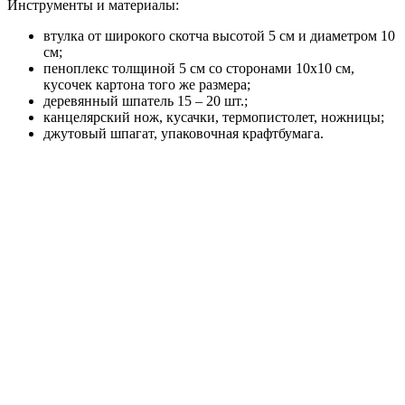
Инструменты и материалы:
втулка от широкого скотча высотой 5 см и диаметром 10
см;
пеноплекс толщиной 5 см со сторонами 10х10 см,
кусочек картона того же размера;
деревянный шпатель 15 – 20 шт.;
канцелярский нож, кусачки, термопистолет, ножницы;
джутовый шпагат, упаковочная крафтбумага.