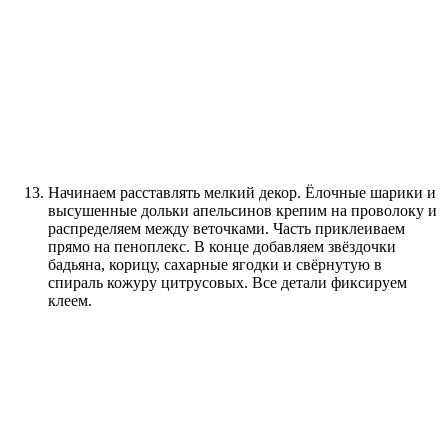
Начинаем расставлять мелкий декор. Ёлочные шарики и
высушенные дольки апельсинов крепим на проволоку и
распределяем между веточками. Часть приклеиваем
прямо на пеноплекс. В конце добавляем звёздочки
бадьяна, корицу, сахарные ягодки и свёрнутую в
спираль кожуру цитрусовых. Все детали фиксируем
клеем.