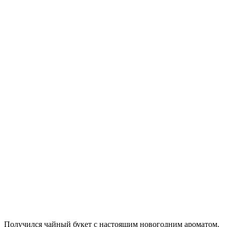
Получился чайный букет с настоящим новогодним ароматом.