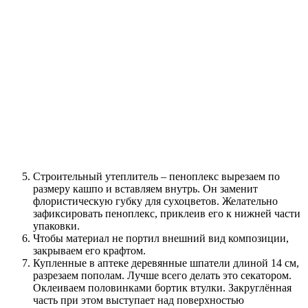
Строительный утеплитель – пеноплекс вырезаем по
размеру кашпо и вставляем внутрь. Он заменит
флористическую губку для сухоцветов. Желательно
зафиксировать пеноплекс, приклеив его к нижней части
упаковки.
Чтобы материал не портил внешний вид композиции,
закрываем его крафтом.
Купленные в аптеке деревянные шпатели длиной 14 см,
разрезаем пополам. Лучше всего делать это секатором.
Оклеиваем половинками бортик втулки. Закруглённая
часть при этом выступает над поверхностью