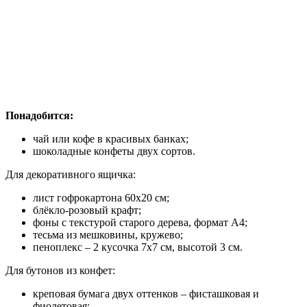
Понадобится:
чай или кофе в красивых банках;
шоколадные конфеты двух сортов.
Для декоративного ящичка:
лист гофрокартона 60х20 см;
блёкло-розовый крафт;
фоны с текстурой старого дерева, формат А4;
тесьма из мешковины, кружево;
пеноплекс – 2 кусочка 7х7 см, высотой 3 см.
Для бутонов из конфет:
креповая бумага двух оттенков – фисташковая и
фиолетовая;