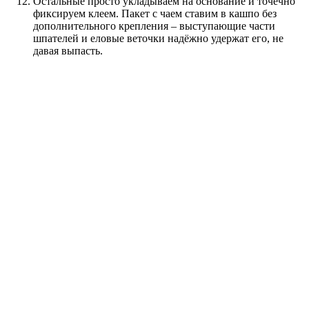
Остальные просто укладываем на основание и точечно
фиксируем клеем. Пакет с чаем ставим в кашпо без
дополнительного крепления – выступающие части
шпателей и еловые веточки надёжно удержат его, не
давая выпасть.