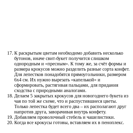
К раскрытым цветам необходимо добавить несколько
бутонов, иначе свит-букет получится слишком
однородным и «пресным». К тому же, за счёт формы и
размера крокусов можно разделить разные сорта конфет.
Для лепестков понадобятся прямоугольники, размером
6х4 см. Их нужно вырезать «капелькой» и
сформировать, растягивая пальцами, для придания
сходства с природными аналогами.
Делаем 5 закрытых крокусов для новогоднего букета из
чая по той же схеме, что и распустившиеся цветы.
Только лепестка будет всего два – их располагают друг
напротив друга, заворачивая внутрь конфету.
Добавляем проволочный стебель и чашелистики.
Когда все крокусы готовы, вставляем их в пеноплекс.