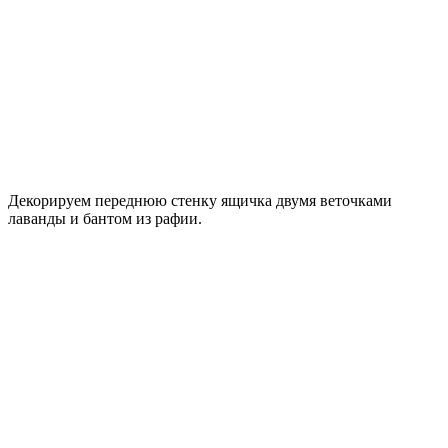
Декорируем переднюю стенку ящичка двумя веточками
лаванды и бантом из рафии.