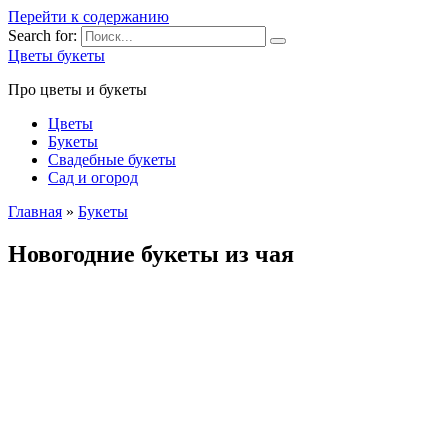
Перейти к содержанию
Search for:
Цветы букеты
Про цветы и букеты
Цветы
Букеты
Свадебные букеты
Сад и огород
Главная
»
Букеты
Новогодние букеты из чая