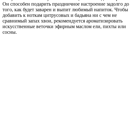
Он способен подарить праздничное настроение задолго до
того, как будет заварен и выпит любимый напиток. Чтобы
добавить к ноткам цитрусовых и бадьяна ни с чем не
сравнимый запах хвои, рекомендуется ароматизировать
искусственные веточки эфирным маслом ели, пихты или
сосны.