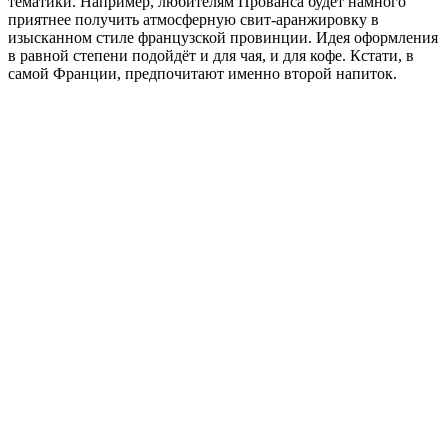
тематики. Например, любителям Прованса будет намного
приятнее получить атмосферную свит-аранжировку в
изысканном стиле французской провинции. Идея оформления
в равной степени подойдёт и для чая, и для кофе. Кстати, в
самой Франции, предпочитают именно второй напиток.