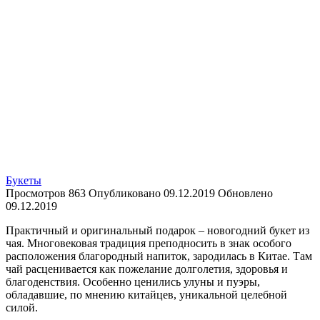
Букеты
Просмотров
863
Опубликовано
09.12.2019
Обновлено
09.12.2019
Практичный и оригинальный подарок – новогодний букет из
чая. Многовековая традиция преподносить в знак особого
расположения благородный напиток, зародилась в Китае. Там
чай расценивается как пожелание долголетия, здоровья и
благоденствия. Особенно ценились улуны и пуэры,
обладавшие, по мнению китайцев, уникальной целебной
силой.