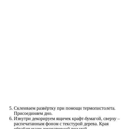
Склеиваем развёртку при помощи термопистолета.
Присоединяем дно.
Изнутри декорируем ящичек крафт-бумагой, сверху –
распечатанным фоном с текстурой дерева. Края
обрабатываем декоративной тесьмой.