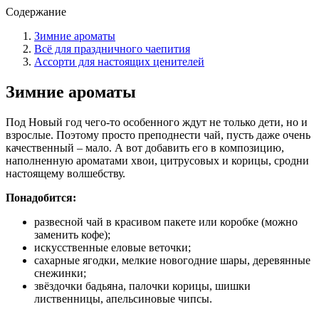
Содержание
Зимние ароматы
Всё для праздничного чаепития
Ассорти для настоящих ценителей
Зимние ароматы
Под Новый год чего-то особенного ждут не только дети, но и
взрослые. Поэтому просто преподнести чай, пусть даже очень
качественный – мало. А вот добавить его в композицию,
наполненную ароматами хвои, цитрусовых и корицы, сродни
настоящему волшебству.
Понадобится:
развесной чай в красивом пакете или коробке (можно
заменить кофе);
искусственные еловые веточки;
сахарные ягодки, мелкие новогодние шары, деревянные
снежинки;
звёздочки бадьяна, палочки корицы, шишки
лиственницы, апельсиновые чипсы.