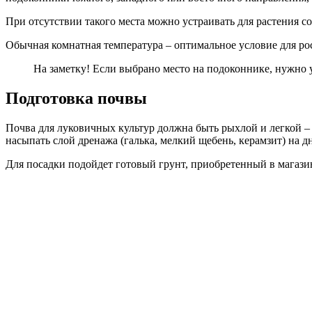
При отсутствии такого места можно устраивать для растения со
Обычная комнатная температура – оптимальное условие для рос
На заметку! Если выбрано место на подоконнике, нужно уч
Подготовка почвы
Почва для луковичных культур должна быть рыхлой и легкой – в
насыпать слой дренажа (галька, мелкий щебень, керамзит) на д
Для посадки подойдет готовый грунт, приобретенный в магазин