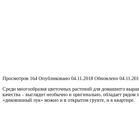
Просмотров
164
Опубликовано
04.11.2018
Обновлено
04.11.20
Среди многообразия цветочных растений для домашнего выращив
качества – выглядит необычно и оригинально, обладает рядом 
«диковинный лук» можно и в открытом грунте, и в квартире.