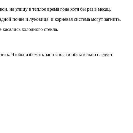
н, на улицу в теплое время года хотя бы раз в месяц.
ной почве и луковица, и корневая система могут загнить.
е касались холодного стекла.
ить. Чтобы избежать застоя влаги обязательно следует