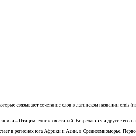
оторые связывают сочетание слов в латинском названии ornis (п
чника – Птицемлечник хвостатый. Встречаются и другие его на
астает в регионах юга Африки и Азии, в Средиземноморье. Пер