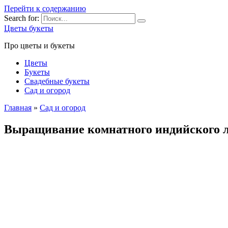
Перейти к содержанию
Search for:
Цветы букеты
Про цветы и букеты
Цветы
Букеты
Свадебные букеты
Сад и огород
Главная
»
Сад и огород
Выращивание комнатного индийского 