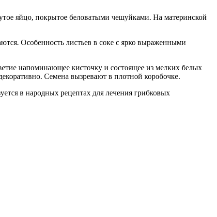
нутое яйцо, покрытое беловатыми чешуйками. На материнской
аются. Особенность листьев в соке с ярко выраженными
цветие напоминающее кисточку и состоящее из мелких белых
 декоративно. Семена вызревают в плотной коробочке.
уется в народных рецептах для лечения грибковых