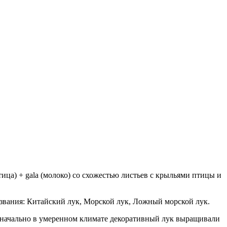
тица) + gala (молоко) со схожестью листьев с крыльями птицы и
звания: Китайский лук, Морской лук, Ложный морской лук.
воначально в умеренном климате декоративный лук выращивали