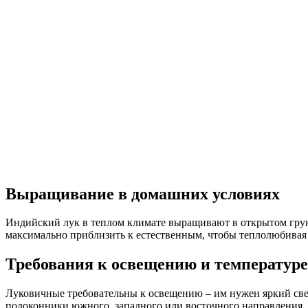
Выращивание в домашних условиях
Индийский лук в теплом климате выращивают в открытом грунт
максимально приблизить к естественным, чтобы теплолюбивая 
Требования к освещению и температуре
Луковичные требовательны к освещению – им нужен яркий свет,
подоконники южного, западного или восточного направления, 