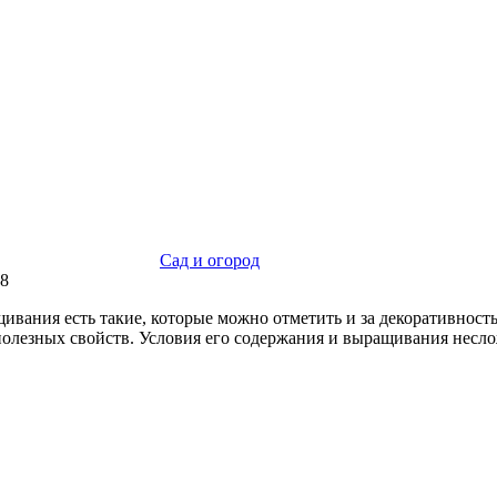
Сад и огород
18
ания есть такие, которые можно отметить и за декоративность,
полезных свойств. Условия его содержания и выращивания несло