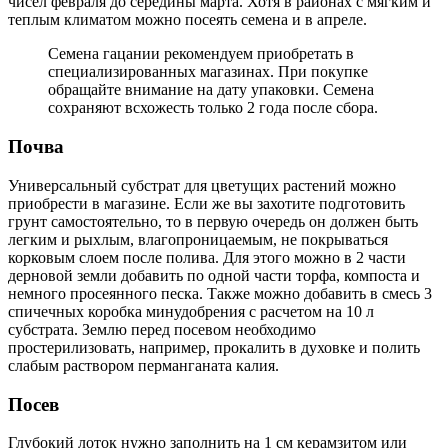
чисел февраля до середины марта. Хотя в районах с мягким и
теплым климатом можно посеять семена и в апреле.
Семена гацании рекомендуем приобретать в
специализированных магазинах. При покупке
обращайте внимание на дату упаковки. Семена
сохраняют всхожесть только 2 года после сбора.
Почва
Универсальный субстрат для цветущих растений можно
приобрести в магазине. Если же вы захотите подготовить
грунт самостоятельно, то в первую очередь он должен быть
легким и рыхлым, влагопроницаемым, не покрываться
корковым слоем после полива. Для этого можно в 2 части
дерновой земли добавить по одной части торфа, компоста и
немного просеянного песка. Также можно добавить в смесь 3
спичечных коробка минудобрения с расчетом на 10 л
субстрата. Землю перед посевом необходимо
простерилизовать, например, прокалить в духовке и полить
слабым раствором перманганата калия.
Посев
Глубокий лоток нужно заполнить на 1 см керамзитом или