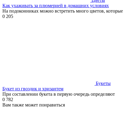
Цветы
Как ухаживать за плюмерией в домашних условиях
На подоконниках можно встретить много цветов, которые
0
205
Букеты
Букет из гвоздик и хризантем
При составлении букета в первую очередь определяют
0
782
Вам также может понравиться