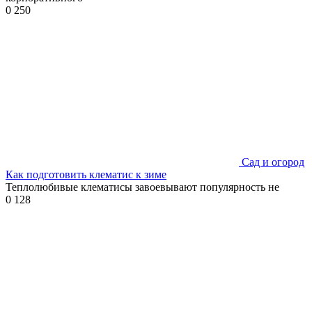
0
250
Сад и огород
Как подготовить клематис к зиме
Теплолюбивые клематисы завоевывают популярность не
0
128