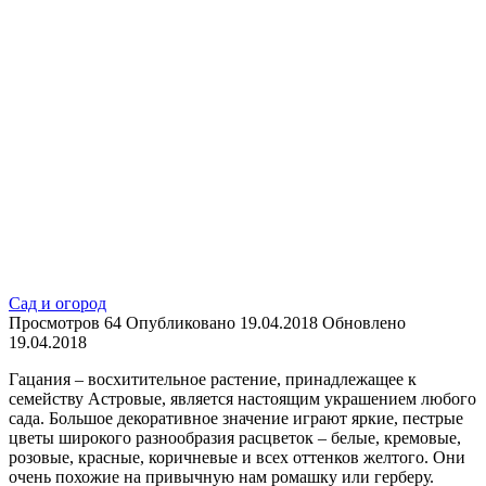
Сад и огород
Просмотров
64
Опубликовано
19.04.2018
Обновлено
19.04.2018
Гацания – восхитительное растение, принадлежащее к
семейству Астровые, является настоящим украшением любого
сада. Большое декоративное значение играют яркие, пестрые
цветы широкого разнообразия расцветок – белые, кремовые,
розовые, красные, коричневые и всех оттенков желтого. Они
очень похожие на привычную нам ромашку или герберу.