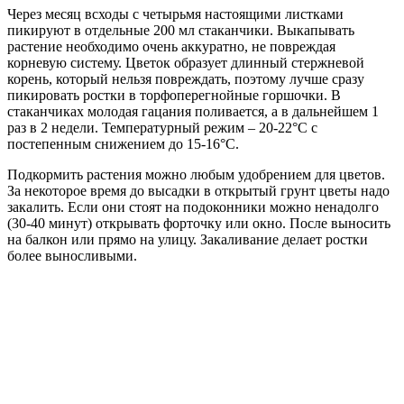
Через месяц всходы с четырьмя настоящими листками
пикируют в отдельные 200 мл стаканчики. Выкапывать
растение необходимо очень аккуратно, не повреждая
корневую систему. Цветок образует длинный стержневой
корень, который нельзя повреждать, поэтому лучше сразу
пикировать ростки в торфоперегнойные горшочки. В
стаканчиках молодая гацания поливается, а в дальнейшем 1
раз в 2 недели. Температурный режим – 20-22°C с
постепенным снижением до 15-16°C.
Подкормить растения можно любым удобрением для цветов.
За некоторое время до высадки в открытый грунт цветы надо
закалить. Если они стоят на подоконники можно ненадолго
(30-40 минут) открывать форточку или окно. После выносить
на балкон или прямо на улицу. Закаливание делает ростки
более выносливыми.