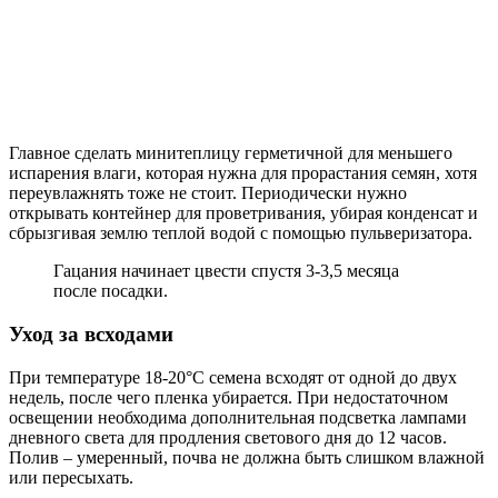
Главное сделать минитеплицу герметичной для меньшего
испарения влаги, которая нужна для прорастания семян, хотя
переувлажнять тоже не стоит. Периодически нужно
открывать контейнер для проветривания, убирая конденсат и
сбрызгивая землю теплой водой с помощью пульверизатора.
Гацания начинает цвести спустя 3-3,5 месяца
после посадки.
Уход за всходами
При температуре 18-20°C семена всходят от одной до двух
недель, после чего пленка убирается. При недостаточном
освещении необходима дополнительная подсветка лампами
дневного света для продления светового дня до 12 часов.
Полив – умеренный, почва не должна быть слишком влажной
или пересыхать.