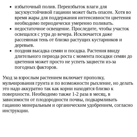
избыточный полив. Переизбыток влаги для
засухоустойчивой гацании может быть опасен. Хотя во
время жары для поддержания интенсивности цветения
необходимо периодически умеренно поливать.
недостаточное освещение. Проследите, чтобы участок
освещался с утра до вечера. Исключается даже
рассеянная тень от близко растущих кустарников и
деревьев.
поздняя высадка семян и посадка. Растения ввиду
длительного периода роста с момента посадки семян до
цветения может просто не успеть зацвести из-за
погодных факторов.
Уход за взрослым растением включает прополку,
мульчирования грунта и по возможности рыхление, но делать
это надо аккуратно так как корни находятся близко к
поверхности. Необходимо также 1-2 раза в месяц, в
зависимости от плодородности почвы, подкармливать
гацанию минеральным и органическим удобрением, согласно
инструкции.