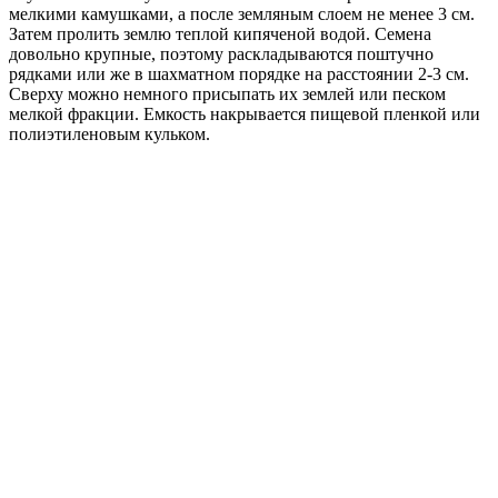
мелкими камушками, а после земляным слоем не менее 3 см.
Затем пролить землю теплой кипяченой водой. Семена
довольно крупные, поэтому раскладываются поштучно
рядками или же в шахматном порядке на расстоянии 2-3 см.
Сверху можно немного присыпать их землей или песком
мелкой фракции. Емкость накрывается пищевой пленкой или
полиэтиленовым кульком.