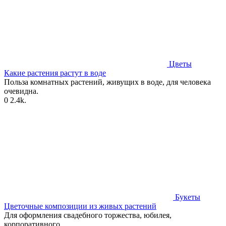
Цветы
Какие растения растут в воде
Польза комнатных растений, живущих в воде, для человека
очевидна.
0
2.4k.
Букеты
Цветочные композиции из живых растений
Для оформления свадебного торжества, юбилея,
корпоративного