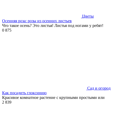
Цветы
Осенняя роза: розы из осенних листьев
Что такое осень? Это листья! Листья под ногами у ребят!
0
875
Сад и огород
Как посадить глоксинию
Красивое комнатное растение с крупными простыми или
2
839