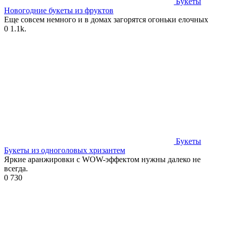
Букеты
Новогодние букеты из фруктов
Еще совсем немного и в домах загорятся огоньки елочных
0
1.1k.
Букеты
Букеты из одноголовых хризантем
Яркие аранжировки с WOW-эффектом нужны далеко не
всегда.
0
730