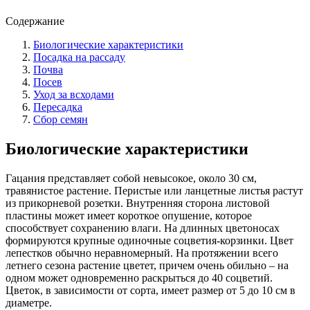
Содержание
Биологические характеристики
Посадка на рассаду
Почва
Посев
Уход за всходами
Пересадка
Сбор семян
Биологические характеристики
Гацания представляет собой невысокое, около 30 см,
травянистое растение. Перистые или ланцетные листья растут
из прикорневой розетки. Внутренняя сторона листовой
пластины может имеет короткое опушение, которое
способствует сохранению влаги. На длинных цветоносах
формируются крупные одиночные соцветия-корзинки. Цвет
лепестков обычно неравномерный. На протяжении всего
летнего сезона растение цветет, причем очень обильно – на
одном может одновременно раскрыться до 40 соцветий.
Цветок, в зависимости от сорта, имеет размер от 5 до 10 см в
диаметре.