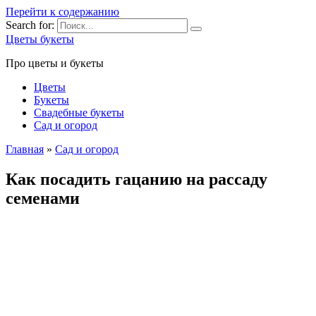
Перейти к содержанию
Search for:
Цветы букеты
Про цветы и букеты
Цветы
Букеты
Свадебные букеты
Сад и огород
Главная
»
Сад и огород
Как посадить гацанию на рассаду
семенами