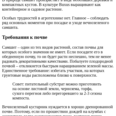
компактных кустов. В культуре Buxus выращивают как
контейнерное и садовое растение.
Особых трудностей в агротехнике нет. Главное – соблюдать
ряд основных моментов при посадке и уходе вечнозеленого
самшита.
Требования к почве
Самшит – один из тех видов растений, состав почвы для
которых особого значения не имеет. Если посадите его в
обедненную почву, то он будет расти неспешно, тем не менее
радовать декоративными качествами. Побалуете плодородной
почвой – откликнется быстрым наращиванием зеленой массы.
Единственное требование: избегать участков, на которых
грунтовые воды расположены близко к поверхности.
Совет: питательный субстрат можно приготовить
на основе листовой земли, чернозема, торфа,
сухого перегноя либо перегоревшего за 2-3 сезона
компоста.
Вечнозеленый кустарник нуждается в хорошо дренированной
почве. Поэтому, если по прошествии дождей на клумбах с