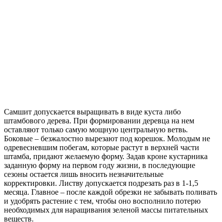
Самшит допускается выращивать в виде куста либо
штамбового дерева. При формировании деревца на нем
оставляют только самую мощную центральную ветвь.
Боковые – безжалостно вырезают под корешок. Молодым не
одревесневшим побегам, которые растут в верхней части
штамба, придают желаемую форму. Задав кроне кустарника
заданную форму на первом году жизни, в последующие
сезоны остается лишь вносить незначительные
корректировки. Листву допускается подрезать раз в 1-1,5
месяца. Главное – после каждой обрезки не забывать поливать
и удобрять растение с тем, чтобы оно восполнило потерю
необходимых для наращивания зеленой массы питательных
веществ.