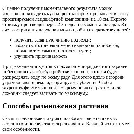
С целью получения моментального результата можно
изначально высадить кусты, рост которых превышает высоту
проектируемой ландшафтной композиции на 10 см. Первую
стрижку производят через 2-3 недели с момента посадки. За
счет состригания верхушки можно добиться сразу трех целей:
получить заданную линию подрезки;
избавиться от неравномерно вылезающих побегов,
повысив тем самым плотность куста;
улучшить приживаемость.
При размещении кустов в шахматном порядке стоит заранее
побеспокоиться об обустройстве траншеи, которая будет
распределять воду по всему ряду. Для этого вдоль изгороди
утрамбовывают землю, формируя углубления. Чтобы
закрепить форму траншеи, во время первых трех поливов
ложбины следует заливать по максимуму.
Способы размножения растения
Самшит размножают двумя способами – вегетативным,
семенным и посредством черенкования. Каждый из них имеет
свои особенности.