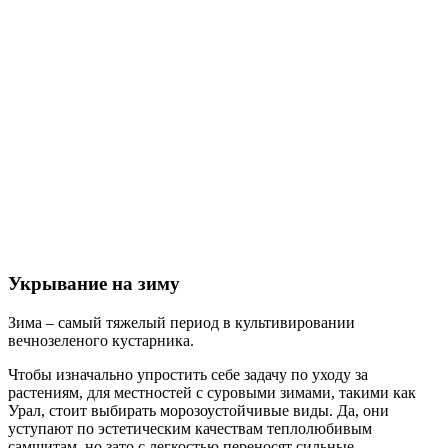
Укрывание на зиму
Зима – самый тяжелый период в культивировании
вечнозеленого кустарника.
Чтобы изначально упростить себе задачу по уходу за
растениям, для местностей с суровыми зимами, такими как
Урал, стоит выбирать морозоустойчивые виды. Да, они
уступают по эстетическим качествам теплолюбивым
самшитам, но зато с легкостью переносят сильные