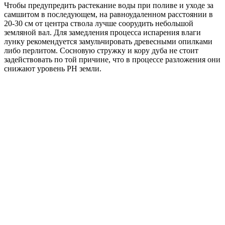
Чтобы предупредить растекание воды при поливе и уходе за
самшитом в последующем, на равноудаленном расстоянии в
20-30 см от центра ствола лучше соорудить небольшой
земляной вал. Для замедления процесса испарения влаги
лунку рекомендуется замульчировать древесными опилками
либо перлитом. Сосновую стружку и кору дуба не стоит
задействовать по той причине, что в процессе разложения они
снижают уровень PH земли.