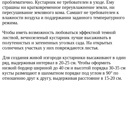
проблематично. Кустарник не требователен в уходе. Ему
страшны ни кратковременное переувлажнение земли, ни
пересушивание земляного кома. Самшит не требователен к
влажности воздуха и поддержании заданного температурного
режима.
Чтобы иметь возможность любоваться эффектной темной
листвой, вечнозеленый кустарник лучше высаживать в
полутенистых и затененных уголках сада. На открытых
солнечных участках у них повреждаются листья.
Для создания живой изгороди кустарники высаживают в один
ряд, выдерживая интервал в 20-25 см. Чтобы оформить
низкий бордюр шириной до 40 см и высотой порядка 30-35 см
кусты размещают в шахматном порядке под углом в 90° по
отношению друг к другу, выдерживая расстояние в 15-20 см.