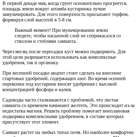
В первой декаде мая, когда грунт основательно прогреется,
площадь земли вокруг штамба кустарника лучше
замульчировать. Для этого поверхность присыпают торфом,
формируя слой высотой в 5-8 см.
Важный момент! При мульчировании земли
следите, чтобы насыпной слой не соприкасался со
стволом и стеблями самшита.
Через месяц после пересадки куст можно подкормить. Для
этой цели разрешается использовать как комплексные
удобрения, так и органику.
При весенней посадке акцент стоит сделать на внесение
стартовых удобрений, содержащих азот. Во время осенней
перекопки под кустарник вносят удобрения с высокой
концентрацией фосфора и калия.
Садоводы часто сталкиваются с проблемой, что листья
самшита со временем начинают желтеть. Это происходит из-за
недостатка магния. Решить проблему помогает внеплановая
подкормка комплексными удобрением, в составе которых
присутствует этот элемент.
Самшит растет на любых типах почв. Но наиболее комфортно