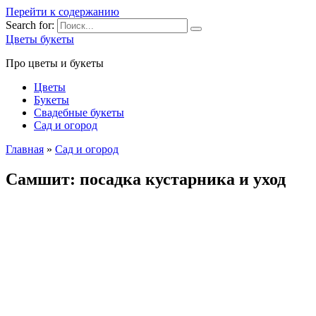
Перейти к содержанию
Search for:
Цветы букеты
Про цветы и букеты
Цветы
Букеты
Свадебные букеты
Сад и огород
Главная
»
Сад и огород
Самшит: посадка кустарника и уход