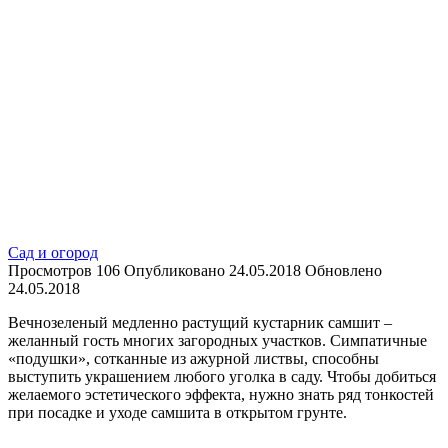
Сад и огород
Просмотров
106
Опубликовано
24.05.2018
Обновлено
24.05.2018
Вечнозеленый медленно растущий кустарник самшит –
желанный гость многих загородных участков. Симпатичные
«подушки», сотканные из ажурной листвы, способны
выступить украшением любого уголка в саду. Чтобы добиться
желаемого эстетического эффекта, нужно знать ряд тонкостей
при посадке и уходе самшита в открытом грунте.