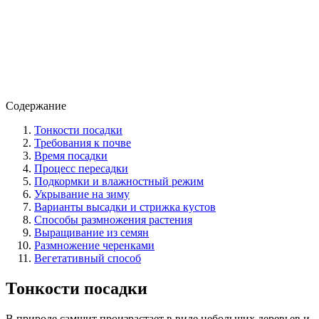
Содержание
Тонкости посадки
Требования к почве
Время посадки
Процесс пересадки
Подкормки и влажностный режим
Укрывание на зиму
Варианты высадки и стрижка кустов
Способы размножения растения
Выращивание из семян
Размножение черенками
Вегетативный способ
Тонкости посадки
В природе самшит произрастает в виде небольших деревьев и