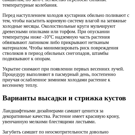
температурные колебания.
Перед наступлением холодов кустарник обильно поливают с
тем, чтобы насытить корневую систему влагой на затяжные
холодные месяцы. Околоствольные круги мульчируют
древесными опилками или торфом. При опускании
температуры ниже -10°С надземную часть растения
обвязывают лапником либо прикрывают нетканым
материалом. Чтобы минимизировать риск повреждения
стволиков в период обильных снегопадов, штамбы
подвязывают к опорам.
Укрытие снимают при появлении первых весенних лучей.
Процедуру выполняют в пасмурный день, постепенно
приучая ослабленное зимними холодами растение к
весеннему теплу.
Варианты высадки и стрижка кустов
Ландшафтными дизайнерами самшит ценится за
декоративные качества. Растение имеет красивую крону,
увенчанную мелкими блестящими листьями.
Загубить самшит по неосмотрительности довольно