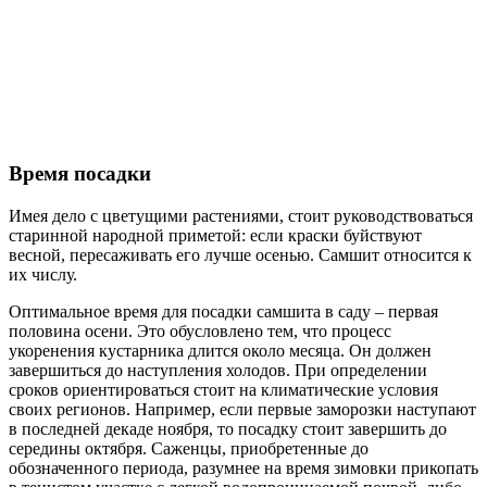
Время посадки
Имея дело с цветущими растениями, стоит руководствоваться
старинной народной приметой: если краски буйствуют
весной, пересаживать его лучше осенью. Самшит относится к
их числу.
Оптимальное время для посадки самшита в саду – первая
половина осени. Это обусловлено тем, что процесс
укоренения кустарника длится около месяца. Он должен
завершиться до наступления холодов. При определении
сроков ориентироваться стоит на климатические условия
своих регионов. Например, если первые заморозки наступают
в последней декаде ноября, то посадку стоит завершить до
середины октября. Саженцы, приобретенные до
обозначенного периода, разумнее на время зимовки прикопать