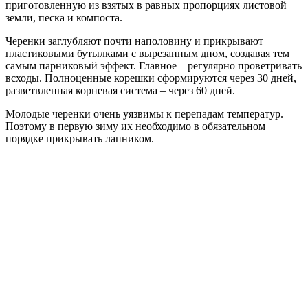
приготовленную из взятых в равных пропорциях листовой
земли, песка и компоста.
Черенки заглубляют почти наполовину и прикрывают
пластиковыми бутылками с вырезанным дном, создавая тем
самым парниковый эффект. Главное – регулярно проветривать
всходы. Полноценные корешки сформируются через 30 дней,
разветвленная корневая система – через 60 дней.
Молодые черенки очень уязвимы к перепадам температур.
Поэтому в первую зиму их необходимо в обязательном
порядке прикрывать лапником.