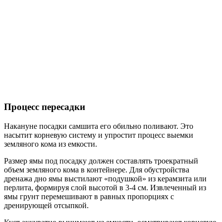
Процесс пересадки
Накануне посадки самшита его обильно поливают. Это
насытит корневую систему и упростит процесс выемки
земляного кома из емкости.
Размер ямы под посадку должен составлять троекратный
объем земляного кома в контейнере. Для обустройства
дренажа дно ямы выстилают «подушкой» из керамзита или
перлита, формируя слой высотой в 3-4 см. Извлеченный из
ямы грунт перемешивают в равных пропорциях с
дренирующей отсыпкой.