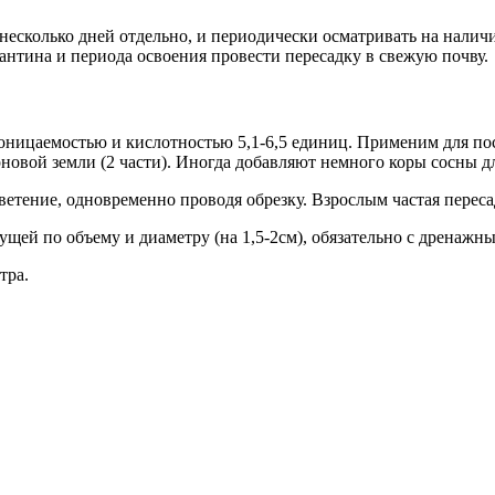
несколько дней отдельно, и периодически осматривать на налич
антина и периода освоения провести пересадку в свежую почву.
оницаемостью и кислотностью 5,1-6,5 единиц. Применим для по
дерновой земли (2 части). Иногда добавляют немного коры сосны 
етение, одновременно проводя обрезку. Взрослым частая пересад
ей по объему и диаметру (на 1,5-2см), обязательно с дренажны
тра.