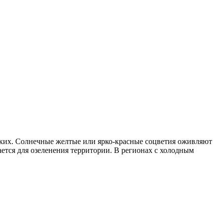
таких. Солнечные желтые или ярко-красные соцветия оживляют
ается для озеленения территории. В регионах с холодным