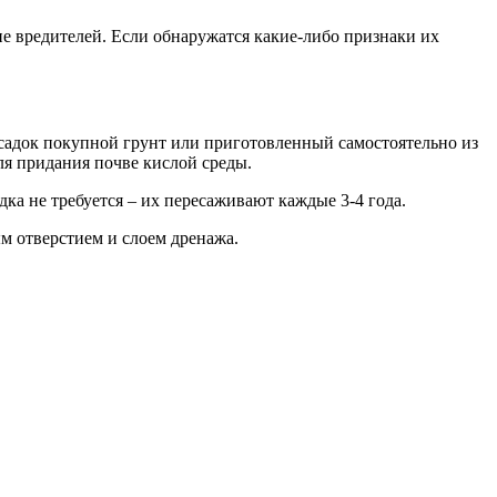
ие вредителей. Если обнаружатся какие-либо признаки их
садок покупной грунт или приготовленный самостоятельно из
для придания почве кислой среды.
ка не требуется – их пересаживают каждые 3-4 года.
м отверстием и слоем дренажа.