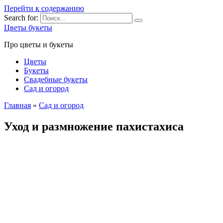
Перейти к содержанию
Search for:
Цветы букеты
Про цветы и букеты
Цветы
Букеты
Свадебные букеты
Сад и огород
Главная
»
Сад и огород
Уход и размножение пахистахиса