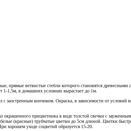
ые, прямые ветвистые стебли которого становятся древесными с 
ет 1-1,5м, в домашних условиях вырастает до 1м.
 с заостренным кончиком. Окраска, в зависимости от условий в
ко окрашенного прицветника в виде толстой свечки с зауженным
елые (красные) трубчатые цветки до 5см длиной. Цветки быстро 
При хорошем уходе соцветий образуется 15-20.