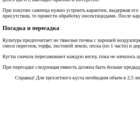
При покупке саженца нужно устроить карантин, выдержав его 
присутствия, то провести обработку инсектицидами. После кар
Посадка и пересадка
Культура предпочитает не тяжелые почвы с хорошей воздухопр
смеси перегноя, торфа, листовой земли, песка (по 1 части) и 
Кусты сначала пересаживают каждую весну, пока не началось цв
При пересадке следующая емкость должна быть больше предыдущ
Справка! Для трехлетнего куста необходим объем в 2,5 ли