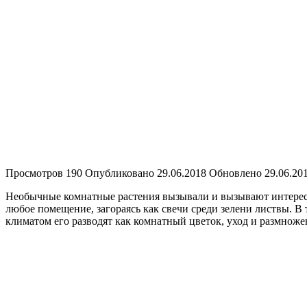
Просмотров
190
Опубликовано
29.06.2018
Обновлено
29.06.20
Необычные комнатные растения вызывали и вызывают интерес в
любое помещение, загораясь как свечи среди зелени листвы. В
климатом его разводят как комнатный цветок, уход и размнож