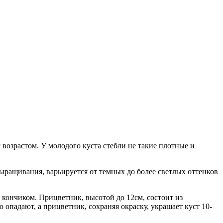
возрастом. У молодого куста стебли не такие плотные и
ыращивания, варьируется от темных до более светлых оттенков
 кончиком. Прицветник, высотой до 12см, состоит из
опадают, а прицветник, сохраняя окраску, украшает куст 10-